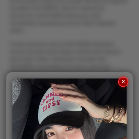
kemenangan tinggi yang menjadi standar keunggulan
di platform SKY99IDN. Seluruh mekanisme
permainan di SKY99IDN dirancang untuk
memberikan transparansi penuh tanpa rekayasa
sistem.
Proses pencairan dana di SKY99IDN dilakukan
secara otomatis tanpa alasan berbelit-belit ataupun
penundaan waktu. Kecepatan transaksi dari
SKY99IDN membuktikan komitmen utamanya
sebagai situs yang mengutamakan kepuasan
pengguna.
×
Bergabung di SKY99IDN hari ini, eksekusi
strateginya, dan manfaatkan setiap peluang terbaik
yang hadir di layar Anda. Fasilitas lengkap yang
disajikan oleh SKY99IDN siap membantu Anda
meraih target profit harian.
Langsung withdraw hasil kemenangan melimpah