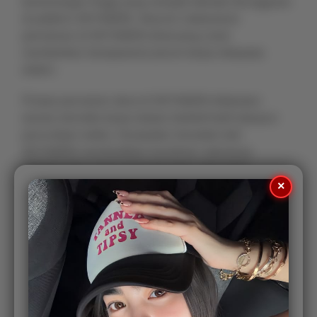
kemenangan tinggi yang menjadi standar keunggulan
di platform SKY99IDN. Seluruh mekanisme
permainan di SKY99IDN dirancang untuk
memberikan transparansi penuh tanpa rekayasa
sistem.
Proses pencairan dana di SKY99IDN dilakukan
secara otomatis tanpa alasan berbelit-belit ataupun
penundaan waktu. Kecepatan transaksi dari
SKY99IDN membuktikan komitmen utamanya
sebagai situs yang mengutamakan kepuasan
pengguna.
×
Bergabung di SKY99IDN hari ini, eksekusi
strateginya, dan manfaatkan setiap peluang terbaik
yang hadir di layar Anda. Fasilitas lengkap yang
disajikan oleh SKY99IDN siap membantu Anda
meraih target profit harian.
Langsung withdraw hasil kemenangan melimpah