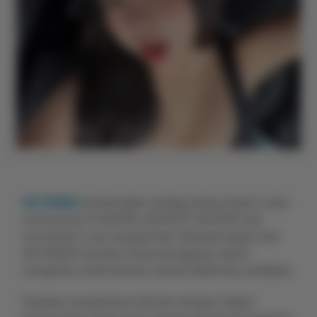
SKY99IDN
membongkar strategi paling ampuh untuk
memancing PUTARAN JACKPOT AKURAT dan
mencairkan cuan secepat kilat. Menjadi bagian dari
SKY99IDN memberi Anda keunggulan dalam
mengelola modal taruhan secara efektif dan profitabel.
Rasakan pengalaman bermain dengan tingkat